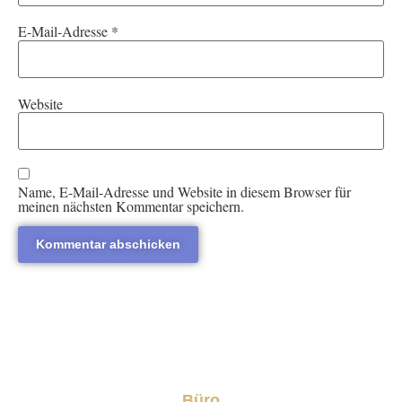
E-Mail-Adresse
*
Website
Name, E-Mail-Adresse und Website in diesem Browser für
meinen nächsten Kommentar speichern.
Büro