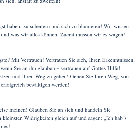
n sich, anstatt zu zweifeln!
t haben, zu scheitern und sich zu blamieren! Wir wissen
 und was wir alles können. Zuerst müssen wir es wagen!
te? Mit Vertrauen! Vertrauen Sie sich, Ihren Erkenntnissen,
 wenn Sie an ihn glauben – vertrauen auf Gottes Hilfe!
 setzen und Ihren Weg zu gehen! Gehen Sie Ihren Weg, von
 erfolgreich bewältigen werden!
weise meinen! Glauben Sie an sich und handeln Sie
kleinsten Widrigkeiten gleich auf und sagen: „Ich hab´s
n es!