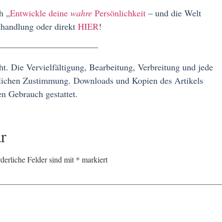
h „
Entwickle deine
wahre
Persönlichkeit
– und die Welt
chhandlung oder direkt
HIER
!
—————–
ht. Die Vervielfältigung, Bearbeitung, Verbreitung und jede
tlichen Zustimmung. Downloads und Kopien des Artikels
en Gebrauch gestattet.
r
rderliche Felder sind mit
*
markiert