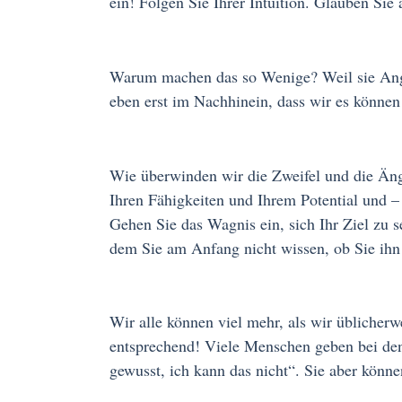
ein! Folgen Sie Ihrer Intuition. Glauben Sie a
Warum machen das so Wenige? Weil sie Angs
eben erst im Nachhinein, dass wir es können
Wie überwinden wir die Zweifel und die Ängs
Ihren Fähigkeiten und Ihrem Potential und –
Gehen Sie das Wagnis ein, sich Ihr Ziel zu
dem Sie am Anfang nicht wissen, ob Sie ihn
Wir alle können viel mehr, als wir üblicher
entsprechend! Viele Menschen geben bei den 
gewusst, ich kann das nicht“. Sie aber könne