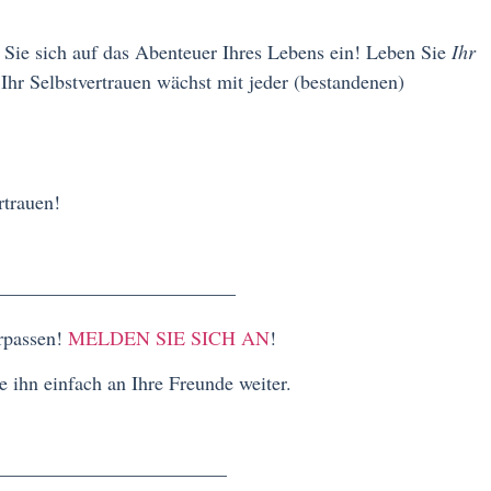
Sie sich auf das Abenteuer Ihres Lebens ein! Leben Sie
Ihr
Ihr Selbstvertrauen wächst mit jeder (bestandenen)
rtrauen!
—————
rpassen!
MELDEN SIE SICH AN
!
n Sie ihn einfach an Ihre Freunde weiter.
—————–