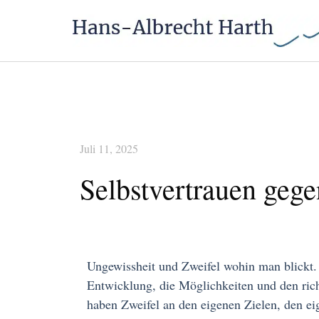
Juli 11, 2025
Selbstvertrauen geg
Ungewissheit und Zweifel wohin man blickt.
Entwicklung, die Möglichkeiten und den ric
haben Zweifel an den eigenen Zielen, den ei