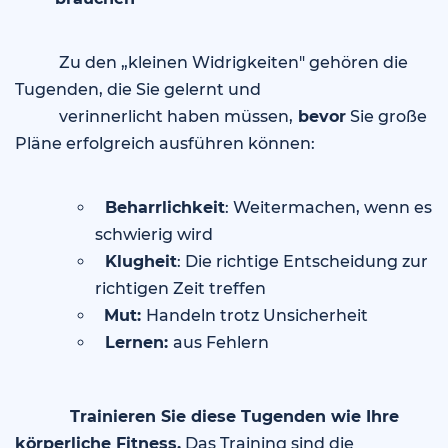
Zu den „kleinen Widrigkeiten" gehören die
Tugenden, die Sie gelernt und
verinnerlicht haben müssen,
bevor
Sie große
Pläne erfolgreich ausführen können:
Beharrlichkeit
: Weitermachen, wenn es
schwierig wird
Klugheit
: Die richtige Entscheidung zur
richtigen Zeit treffen
Mut:
Handeln trotz Unsicherheit
L
ernen:
aus Fehlern
Trainieren Sie diese Tugenden wie Ihre
körperliche Fitness.
Das Training sind die