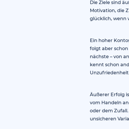
Die Ziele sind ä
Motivation, die
glücklich, wenn 
Ein hoher Kontos
folgt aber schon
nächste – von and
kennt schon ande
Unzufriedenheit
Äußerer Erfolg i
vom Handeln and
oder dem Zufall.
unsicheren Vari