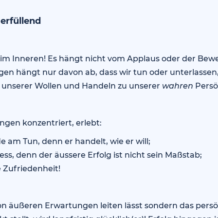
 erfüllend
t im Inneren! Es hängt nicht vom Applaus oder der Be
gen hängt nur davon ab, dass wir tun oder unterlassen,
s unserer Wollen und Handeln zu unserer
wahren
Persön
ingen konzentriert, erlebt:
 am Tun, denn er handelt, wie er will;
ess, denn der äussere Erfolg ist nicht sein Maßstab;
 Zufriedenheit!
on äußeren Erwartungen leiten lässt sondern das persö