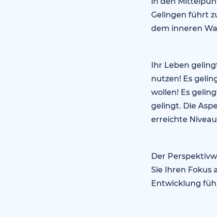
in den Mittelpunk
Gelingen führt 
dem inneren Wa
Ihr Leben geling
nutzen! Es geling
wollen! Es gelin
gelingt. Die As
erreichte Nivea
Der Perspektivwe
Sie Ihren Fokus 
Entwicklung führ