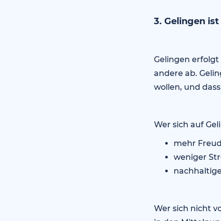
3. Gelingen ist
Gelingen erfolg
andere ab. Gelin
wollen, und das
Wer sich auf Gel
mehr Freude
weniger Str
nachhaltige
Wer sich nicht v