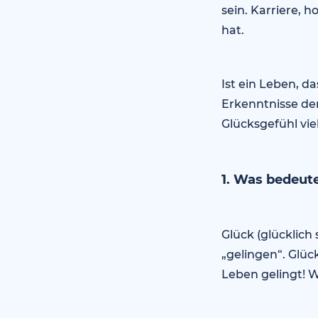
sein. Karriere, 
hat.
Ist ein Leben, d
Erkenntnisse der
Glücksgefühl viel
1. Was bedeut
Glück (glücklic
„gelingen“. Glüc
Leben gelingt! 