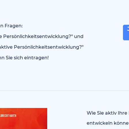
n Fragen:
 JA - das will 
 Persönlichkeitsentwicklung?" und
aktive Persönlichkeitsentwicklung?"
nn Sie sich eintragen!
Wie Sie aktiv Ihre
entwickeln können