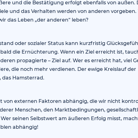
ußere und die Bestätigung erfolgt ebenfalls von außen. D
 Ziele und das Verhalten werden von anderen vorgeben.
wir das Leben „der anderen“ leben?
tand oder sozialer Status kann kurzfristig Glücksgefüh
 bald die Ernüchterung. Wenn ein Ziel erreicht ist, tau
eren propagierte – Ziel auf. Wer es erreicht hat, viel G
re, die noch mehr verdienen. Der ewige Kreislauf der
, das Hamsterrad.
st von externen Faktoren abhängig, die wir nicht kontro
erer Menschen, den Marktbedingungen, gesellschaftl
 Wer seinen Selbstwert am äußeren Erfolg misst, macht
ablen abhängig!