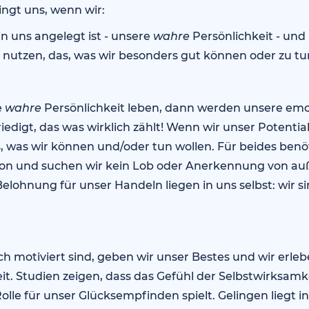
ngt uns, wenn wir:
in uns angelegt ist - unsere
wahre
Persönlichkeit - und
l nutzen, das, was wir besonders gut können oder zu tu
e
wahre
Persönlichkeit leben, dann werden unsere emo
iedigt, das was wirklich zählt! Wenn wir unser Potentia
 was wir können und/oder tun wollen. Für beides benö
ion und suchen wir kein Lob oder Anerkennung von au
elohnung für unser Handeln liegen in uns selbst: wir si
isch motiviert sind, geben wir unser Bestes und wir erle
t. Studien zeigen, dass das Gefühl der Selbstwirksamk
lle für unser Glücksempfinden spielt. Gelingen liegt 