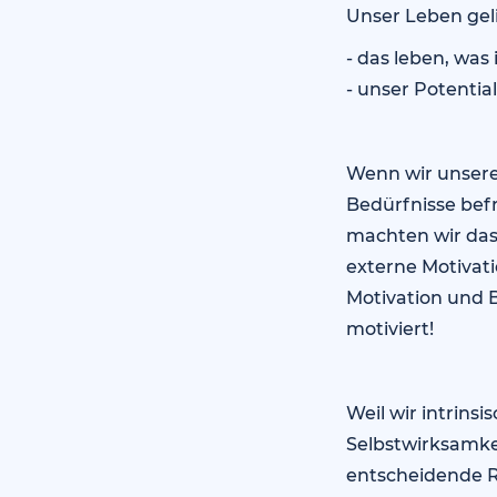
Unser Leben geli
- das leben, was 
- unser Potentia
Wenn wir unser
Bedürfnisse befr
machten wir das,
externe Motivat
Motivation und B
motiviert!
Weil wir intrins
Selbstwirksamkei
entscheidende Ro