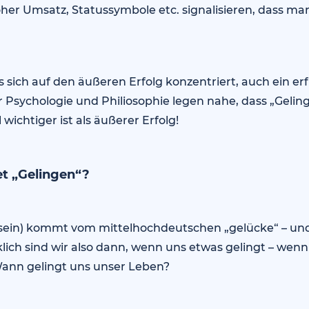
hoher Umsatz, Statussymbole etc. signalisieren, dass ma
as sich auf den äußeren Erfolg konzentriert, auch ein er
 Psychologie und Philiosophie legen nahe, dass „Gelin
 wichtiger ist als äußerer Erfolg!
et „Gelingen“?
h sein) kommt vom mittelhochdeutschen „gelücke“ – un
klich sind wir also dann, wenn uns etwas gelingt – wen
Wann gelingt uns unser Leben?