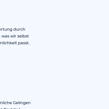
wertung durch
 was wir selbst
lichkeit passt.
nliche Gelingen