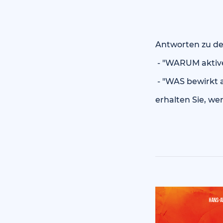
Antworten zu de
- "WARUM aktive
- "WAS bewirkt 
erhalten Sie, we