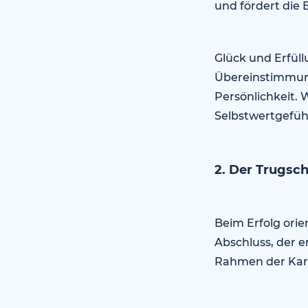
und fördert die 
Glück und Erfüll
Übereinstimmung
Persönlichkeit. 
Selbstwertgefüh
2. Der Trugsch
Beim Erfolg orie
Abschluss, der e
Rahmen der Karr