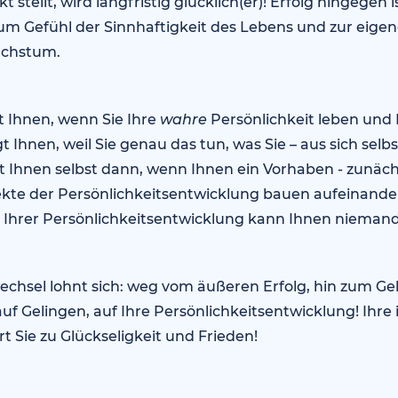
t stellt, wird langfristig glücklich(er)! Erfolg hingegen is
zum Gefühl der Sinnhaftigkeit des Lebens und zur eige
chstum.
t Ihnen, wenn Sie Ihre
wahre
Persönlichkeit leben und I
t Ihnen, weil Sie genau das tun, was Sie – aus sich selb
gt Ihnen selbst dann, wenn Ihnen ein Vorhaben - zunächs
pekte der Persönlichkeitsentwicklung bauen aufeinande
u Ihrer Persönlichkeitsentwicklung kann Ihnen niema
chsel lohnt sich: weg vom äußeren Erfolg, hin zum Ge
auf Gelingen, auf Ihre Persönlichkeitsentwicklung! Ihre
t Sie zu Glückseligkeit und Frieden!