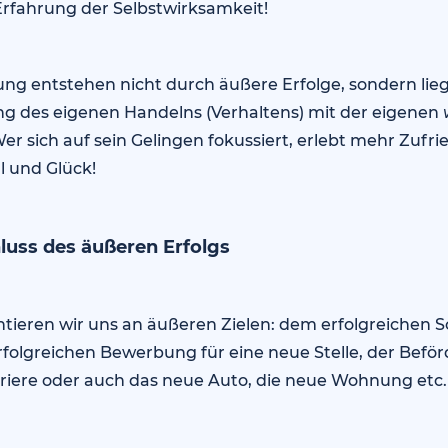
Erfahrung der Selbstwirksamkeit!
ung entstehen nicht durch äußere Erfolge, sondern lieg
 des eigenen Handelns (Verhaltens) mit der eigenen
Wer sich auf sein Gelingen fokussiert, erlebt mehr Zufri
l und Glück!
luss des äußeren Erfolgs
ntieren wir uns an äußeren Zielen: dem erfolgreichen S
rfolgreichen Bewerbung für eine neue Stelle, der Befö
iere oder auch das neue Auto, die neue Wohnung etc.