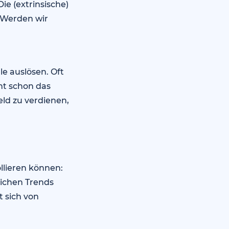
ie (extrinsische)
 Werden wir
le auslösen. Oft
cht schon das
eld zu verdienen,
llieren können:
ichen Trends
 sich von